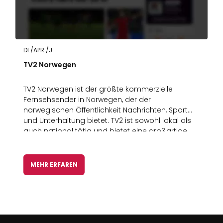
DI./APR./J
TV2 Norwegen
TV2 Norwegen ist der größte kommerzielle
Fernsehsender in Norwegen, der der
norwegischen Öffentlichkeit Nachrichten, Sport
und Unterhaltung bietet. TV2 ist sowohl lokal als
auch national tätig und bietet eine großartige
Berichterstattung über nationale und
internationale Sportarten.
MEHR ERFAREN