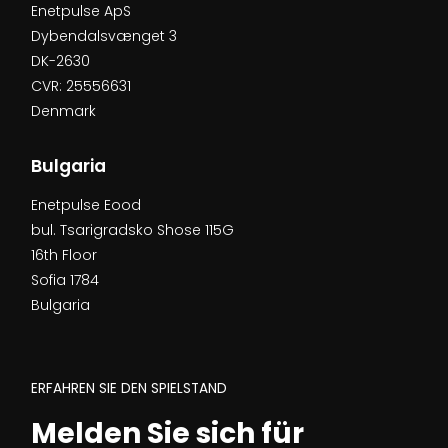
Enetpulse ApS
Dybendalsvænget 3
DK-2630
CVR: 25556631
Denmark
Bulgaria
Enetpulse Eood
bul. Tsarigradsko Shose 115G
16th Floor
Sofia 1784
Bulgaria
ERFAHREN SIE DEN SPIELSTAND
Melden Sie sich für