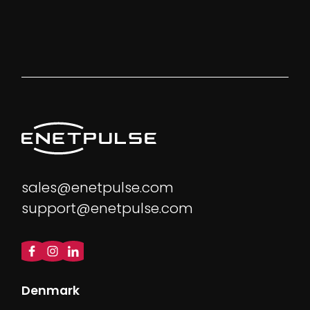
sales@enetpulse.com
support@enetpulse.com
Denmark