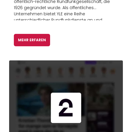
öffentlich-rechtliche Rundfunkgesellschaft, die
1926 gegründet wurde. Als öffentliches
Unternehmen bietet YLE eine Reihe
unterschiedlicher Rundfunkdienste an und
versorgt die gesamte finnische Bevölkerung mit
Sportergebnissen.
MEHR ERFAREN