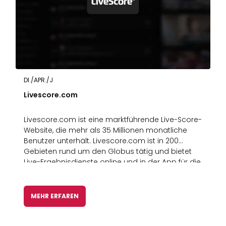
DI./APR./J
Livescore.com
Livescore.com ist eine marktführende Live-Score-
Website, die mehr als 35 Millionen monatliche
Benutzer unterhält. Livescore.com ist in 200
Gebieten rund um den Globus tätig und bietet
Live-Ergebnisdienste online und in der App für die
ganze Welt an.
MEHR ERFAREN