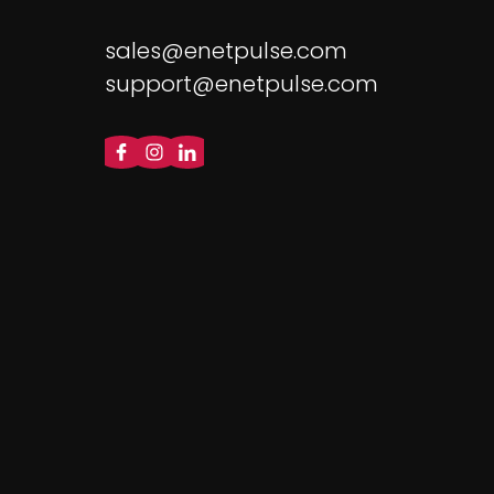
sales@enetpulse.com
support@enetpulse.com