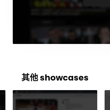
其他 showcases