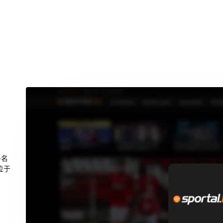
多名
位于